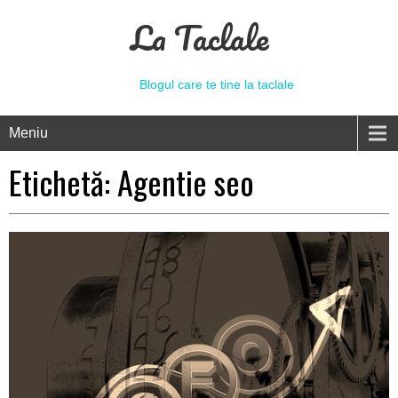
La Taclale
Blogul care te tine la taclale
Meniu
Etichetă:
Agentie seo