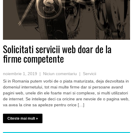
Solicitati servicii web doar de la
firme competente
noiembrie 1, 2019
|
Niciun comentariu
|
Servicii
Si in Romania putem vorbi de o piata maturizata, deja dezvoltata in
domeniul internetului, tot mai multe firme dar si persoane avand
pagini web, unele din ele foarte mari si complexe, si multi utilizatori
de internet. Se intelege deci ca oricine are nevoie de o pagina web,
va avea la cine sa apeleze pentru orice […]
Citeste mai mult »