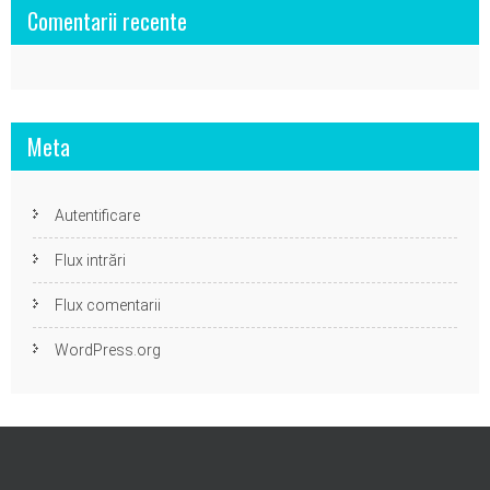
Comentarii recente
Meta
Autentificare
Flux intrări
Flux comentarii
WordPress.org