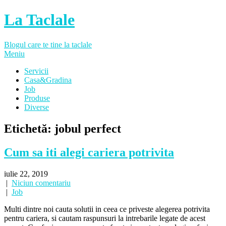
La Taclale
Blogul care te tine la taclale
Meniu
Servicii
Casa&Gradina
Job
Produse
Diverse
Etichetă:
jobul perfect
Cum sa iti alegi cariera potrivita
iulie 22, 2019
|
Niciun comentariu
|
Job
Multi dintre noi cauta solutii in ceea ce priveste alegerea potrivita
pentru cariera, si cautam raspunsuri la intrebarile legate de acest