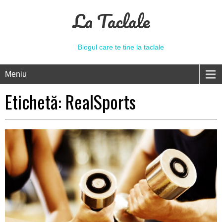
La Taclale
Blogul care te tine la taclale
Meniu
Etichetă:
RealSports