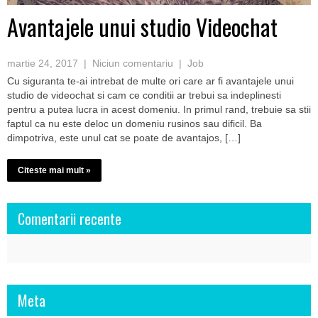
Avantajele unui studio Videochat
martie 24, 2017
|
Niciun comentariu
|
Job
Cu siguranta te-ai intrebat de multe ori care ar fi avantajele unui
studio de videochat si cam ce conditii ar trebui sa indeplinesti
pentru a putea lucra in acest domeniu. In primul rand, trebuie sa stii
faptul ca nu este deloc un domeniu rusinos sau dificil. Ba
dimpotriva, este unul cat se poate de avantajos, […]
Citeste mai mult »
Comentarii recente
Meta