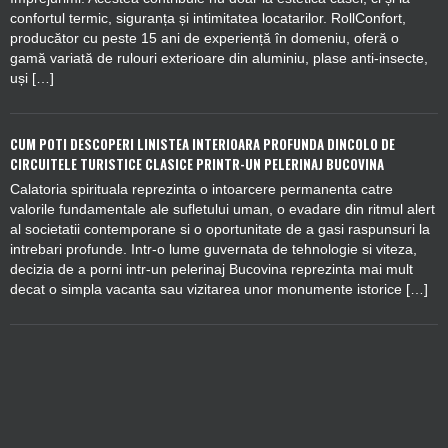
confortul termic, siguranța și intimitatea locatarilor. RollConfort,
producător cu peste 15 ani de experiență în domeniu, oferă o
gamă variată de rulouri exterioare din aluminiu, plase anti-insecte,
uși […]
CUM POTI DESCOPERI LINISTEA INTERIOARA PROFUNDA DINCOLO DE
CIRCUITELE TURISTICE CLASICE PRINTR-UN PELERINAJ BUCOVINA
Calatoria spirituala reprezinta o intoarcere permanenta catre
valorile fundamentale ale sufletului uman, o evadare din ritmul alert
al societatii contemporane si o oportunitate de a gasi raspunsuri la
intrebari profunde. Intr-o lume guvernata de tehnologie si viteza,
decizia de a porni intr-un pelerinaj Bucovina reprezinta mai mult
decat o simpla vacanta sau vizitarea unor monumente istorice […]