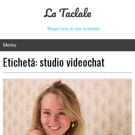
La Taclale
Blogul care te tine la taclale
Meniu
Etichetă:
studio videochat