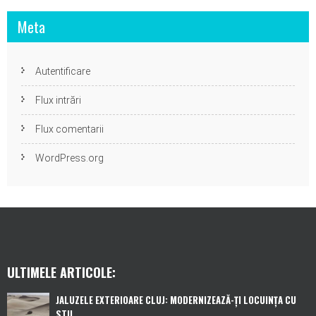
Meta
Autentificare
Flux intrări
Flux comentarii
WordPress.org
ULTIMELE ARTICOLE:
JALUZELE EXTERIOARE CLUJ: MODERNIZEAZĂ-ȚI LOCUINȚA CU
STIL