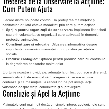
Trecerea de la Observare la Acțiune:
Cum Putem Ajuta
Fiecare dintre noi poate contribui la protejarea maimuțelor și
habitatelor lor. Iată câteva modalități prin care putem acționa:
Sprijin pentru organizații de conservare:
Implicarea financiară
sau prin voluntariat cu organizații care activează în domeniul
protecției animalelor.
Conștientizare și educație:
Difuzarea informațiilor despre
importanța conservării maimuțelor prin postări pe rețelele
sociale.
Produse ecologice:
Optarea pentru produse care nu contribuie
la degradarea habitatelor maimuțelor.
Eforturile noastre individuale, adunate la un loc, pot face o diferență
semnificativă. Este esențial să înțelegem că fiecare acțiune
contează și că maimuțele, la rândul lor, ne pot învăța lecții
valoroase despre viață, comunitate și supraviețuire.
Concluzie și Apel la Acțiune
Maimuțele sunt mai mult decât un simplu interes zoologic; ele sunt