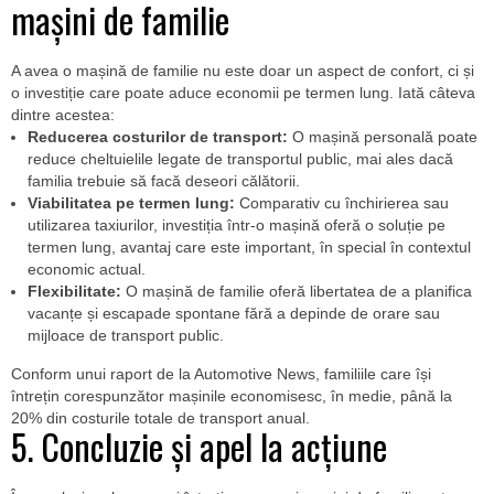
mașini de familie
A avea o mașină de familie nu este doar un aspect de confort, ci și
o investiție care poate aduce economii pe termen lung. Iată câteva
dintre acestea:
Reducerea costurilor de transport:
O mașină personală poate
reduce cheltuielile legate de transportul public, mai ales dacă
familia trebuie să facă deseori călătorii.
Viabilitatea pe termen lung:
Comparativ cu închirierea sau
utilizarea taxiurilor, investiția într-o mașină oferă o soluție pe
termen lung, avantaj care este important, în special în contextul
economic actual.
Flexibilitate:
O mașină de familie oferă libertatea de a planifica
vacanțe și escapade spontane fără a depinde de orare sau
mijloace de transport public.
Conform unui raport de la Automotive News, familiile care își
întrețin corespunzător mașinile economisesc, în medie, până la
20% din costurile totale de transport anual.
5. Concluzie și apel la acțiune