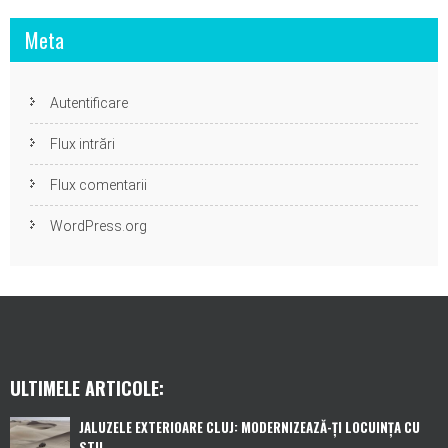
Meta
Autentificare
Flux intrări
Flux comentarii
WordPress.org
ULTIMELE ARTICOLE:
JALUZELE EXTERIOARE CLUJ: MODERNIZEAZĂ-ȚI LOCUINȚA CU
STIL