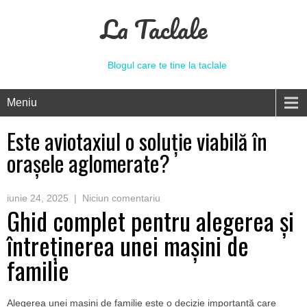
La Taclale
Blogul care te tine la taclale
Meniu
Este aviotaxiul o soluție viabilă în
orașele aglomerate?
iunie 24, 2025
|
Niciun comentariu
Ghid complet pentru alegerea și
întreținerea unei mașini de
familie
Alegerea unei mașini de familie este o decizie importantă care