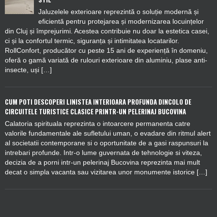
Jaluzelele exterioare reprezintă o soluție modernă și
eficientă pentru protejarea și modernizarea locuințelor
din Cluj și împrejurimi. Acestea contribuie nu doar la estetica casei,
ci și la confortul termic, siguranța și intimitatea locatarilor.
RollConfort, producător cu peste 15 ani de experiență în domeniu,
oferă o gamă variată de rulouri exterioare din aluminiu, plase anti-
insecte, uși […]
CUM POTI DESCOPERI LINISTEA INTERIOARA PROFUNDA DINCOLO DE
CIRCUITELE TURISTICE CLASICE PRINTR-UN PELERINAJ BUCOVINA
Calatoria spirituala reprezinta o intoarcere permanenta catre
valorile fundamentale ale sufletului uman, o evadare din ritmul alert
al societatii contemporane si o oportunitate de a gasi raspunsuri la
intrebari profunde. Intr-o lume guvernata de tehnologie si viteza,
decizia de a porni intr-un pelerinaj Bucovina reprezinta mai mult
decat o simpla vacanta sau vizitarea unor monumente istorice […]