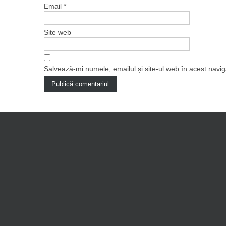
Email
*
Site web
Salvează-mi numele, emailul și site-ul web în acest navi