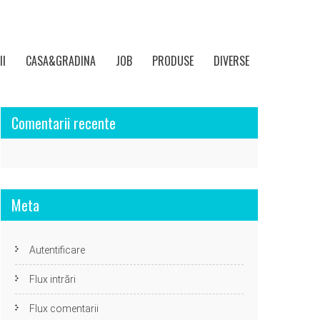
II
CASA&GRADINA
JOB
PRODUSE
DIVERSE
Comentarii recente
Meta
Autentificare
Flux intrări
Flux comentarii