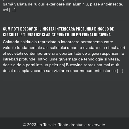
gamă variată de rulouri exterioare din aluminiu, plase anti-insecte,
uși […]
CUM POTI DESCOPERI LINISTEA INTERIOARA PROFUNDA DINCOLO DE
CIRCUITELE TURISTICE CLASICE PRINTR-UN PELERINAJ BUCOVINA
Calatoria spirituala reprezinta o intoarcere permanenta catre
valorile fundamentale ale sufletului uman, o evadare din ritmul alert
al societatii contemporane si o oportunitate de a gasi raspunsuri la
intrebari profunde. Intr-o lume guvernata de tehnologie si viteza,
decizia de a porni intr-un pelerinaj Bucovina reprezinta mai mult
decat o simpla vacanta sau vizitarea unor monumente istorice […]
© 2023 La Taclale. Toate drepturile rezervate.