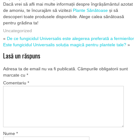
Dacă vrei să afli mai multe informații despre îngrășământul azotat
de amoniu, te încurajăm să vizitezi
Plante Sănătoase
și să
descoperi toate produsele disponibile. Alege calea sănătoasă
pentru grădina ta!
Uncategorized
«
De ce fungicidul Universalis este alegerea preferată a fermierilor
Este fungicidul Universalis soluția magică pentru plantele tale?
»
Lasă un răspuns
Adresa ta de email nu va fi publicată.
Câmpurile obligatorii sunt
marcate cu
*
Comentariu
*
Nume
*