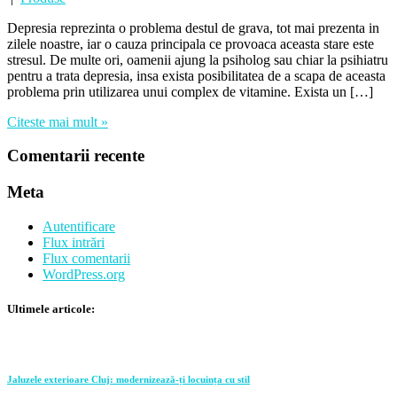
Depresia reprezinta o problema destul de grava, tot mai prezenta in
zilele noastre, iar o cauza principala ce provoaca aceasta stare este
stresul. De multe ori, oamenii ajung la psiholog sau chiar la psihiatru
pentru a trata depresia, insa exista posibilitatea de a scapa de aceasta
problema prin utilizarea unui complex de vitamine. Exista un […]
Citeste mai mult »
Comentarii recente
Meta
Autentificare
Flux intrări
Flux comentarii
WordPress.org
Ultimele articole:
Jaluzele exterioare Cluj: modernizează-ți locuința cu stil