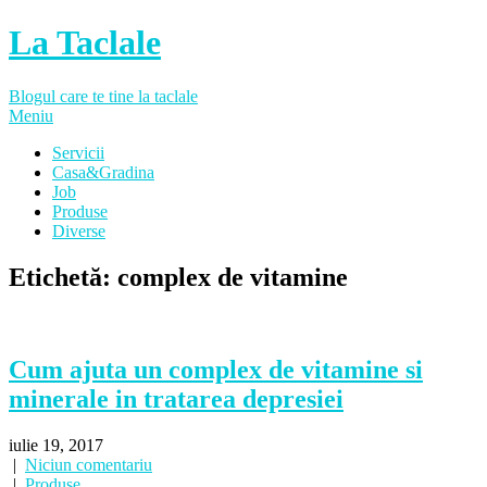
La Taclale
Blogul care te tine la taclale
Meniu
Servicii
Casa&Gradina
Job
Produse
Diverse
Etichetă:
complex de vitamine
Cum ajuta un complex de vitamine si
minerale in tratarea depresiei
iulie 19, 2017
|
Niciun comentariu
|
Produse