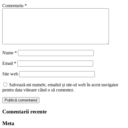
Comentariu
*
Nume
*
Email
*
Site web
Salvează-mi numele, emailul și site-ul web în acest navigator
pentru data viitoare când o să comentez.
Comentarii recente
Meta