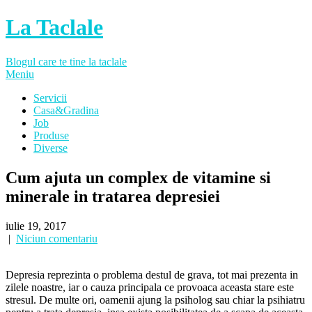
La Taclale
Blogul care te tine la taclale
Meniu
Servicii
Casa&Gradina
Job
Produse
Diverse
Cum ajuta un complex de vitamine si
minerale in tratarea depresiei
iulie 19, 2017
|
Niciun comentariu
Depresia reprezinta o problema destul de grava, tot mai prezenta in
zilele noastre, iar o cauza principala ce provoaca aceasta stare este
stresul. De multe ori, oamenii ajung la psiholog sau chiar la psihiatru