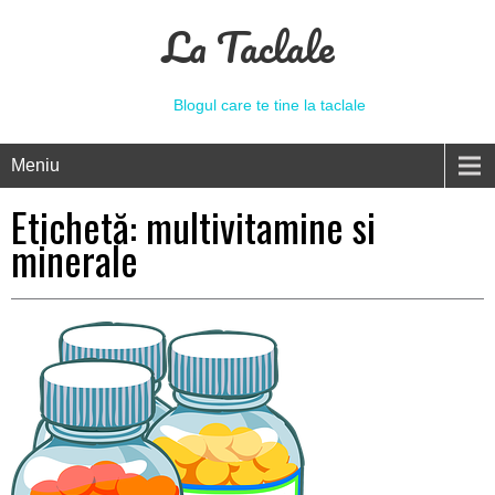
La Taclale
Blogul care te tine la taclale
Meniu
Etichetă:
multivitamine si
minerale