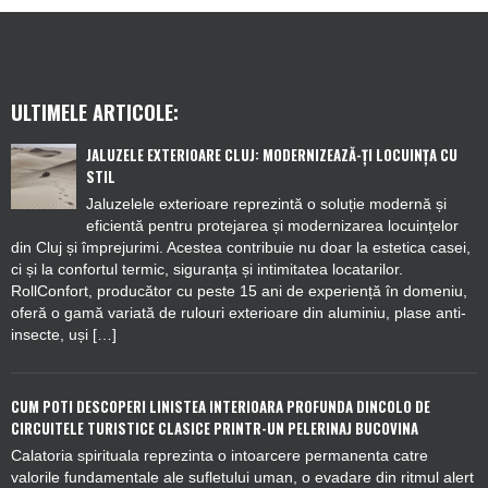
ULTIMELE ARTICOLE:
JALUZELE EXTERIOARE CLUJ: MODERNIZEAZĂ-ȚI LOCUINȚA CU
STIL
Jaluzelele exterioare reprezintă o soluție modernă și
eficientă pentru protejarea și modernizarea locuințelor
din Cluj și împrejurimi. Acestea contribuie nu doar la estetica casei,
ci și la confortul termic, siguranța și intimitatea locatarilor.
RollConfort, producător cu peste 15 ani de experiență în domeniu,
oferă o gamă variată de rulouri exterioare din aluminiu, plase anti-
insecte, uși […]
CUM POTI DESCOPERI LINISTEA INTERIOARA PROFUNDA DINCOLO DE
CIRCUITELE TURISTICE CLASICE PRINTR-UN PELERINAJ BUCOVINA
Calatoria spirituala reprezinta o intoarcere permanenta catre
valorile fundamentale ale sufletului uman, o evadare din ritmul alert