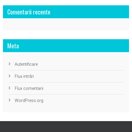
Comentarii recente
Meta
Autentificare
Flux intrări
Flux comentarii
WordPress.org