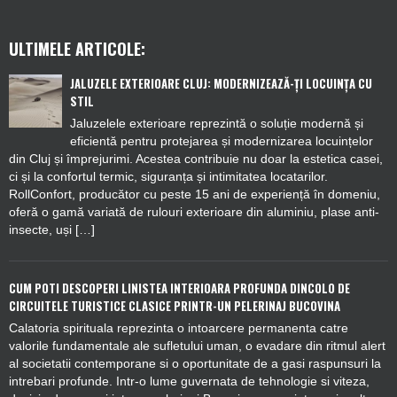
ULTIMELE ARTICOLE:
JALUZELE EXTERIOARE CLUJ: MODERNIZEAZĂ-ȚI LOCUINȚA CU
STIL
Jaluzelele exterioare reprezintă o soluție modernă și
eficientă pentru protejarea și modernizarea locuințelor
din Cluj și împrejurimi. Acestea contribuie nu doar la estetica casei,
ci și la confortul termic, siguranța și intimitatea locatarilor.
RollConfort, producător cu peste 15 ani de experiență în domeniu,
oferă o gamă variată de rulouri exterioare din aluminiu, plase anti-
insecte, uși […]
CUM POTI DESCOPERI LINISTEA INTERIOARA PROFUNDA DINCOLO DE
CIRCUITELE TURISTICE CLASICE PRINTR-UN PELERINAJ BUCOVINA
Calatoria spirituala reprezinta o intoarcere permanenta catre
valorile fundamentale ale sufletului uman, o evadare din ritmul alert
al societatii contemporane si o oportunitate de a gasi raspunsuri la
intrebari profunde. Intr-o lume guvernata de tehnologie si viteza,