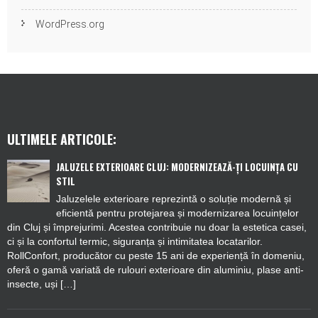
WordPress.org
ULTIMELE ARTICOLE:
JALUZELE EXTERIOARE CLUJ: MODERNIZEAZĂ-ȚI LOCUINȚA CU
STIL
Jaluzelele exterioare reprezintă o soluție modernă și
eficientă pentru protejarea și modernizarea locuințelor
din Cluj și împrejurimi. Acestea contribuie nu doar la estetica casei,
ci și la confortul termic, siguranța și intimitatea locatarilor.
RollConfort, producător cu peste 15 ani de experiență în domeniu,
oferă o gamă variată de rulouri exterioare din aluminiu, plase anti-
insecte, uși […]