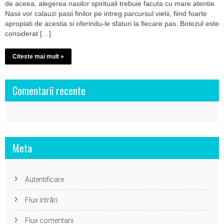
de aceea, alegerea nasilor spirituali trebuie facuta cu mare atentie.
Nasii vor calauzi pasii finilor pe intreg parcursul vietii, fiind foarte
apropiati de acestia si oferindu-le sfaturi la fiecare pas. Botezul este
considerat […]
Citeste mai mult »
Comentarii recente
Meta
Autentificare
Flux intrări
Flux comentarii