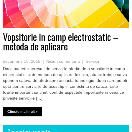
Vopsitorie in camp electrostatic –
metoda de aplicare
decembrie 15, 2015
|
Niciun comentariu
|
Servicii
Daca sunteti interesati de serviciile oferite de o vopsitorie in camp
electrostatic, si de metoda de aplicare folosita, atunci trebuie sa va
spunem cateva detalii despre aceasta tehnologie, dupa care puteti
opta pentru serviciile de acest tip in cunostinta de cauza. Este
foarte important sa tineti cont de aspectele importante in ceea ce
priveste serviciile […]
Citeste mai mult »
Comentarii recente