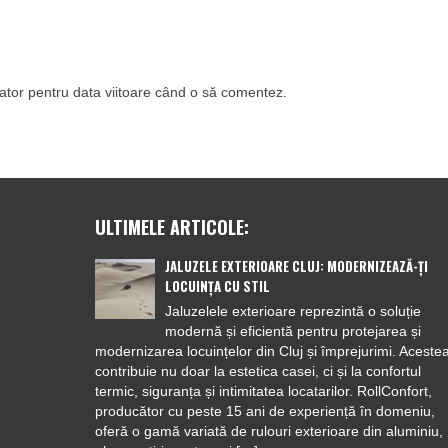
gator pentru data viitoare când o să comentez.
ULTIMELE ARTICOLE:
JALUZELE EXTERIOARE CLUJ: MODERNIZEAZĂ-ȚI
LOCUINȚA CU STIL
Jaluzelele exterioare reprezintă o soluție
modernă și eficientă pentru protejarea și
modernizarea locuințelor din Cluj și împrejurimi. Aceste
contribuie nu doar la estetica casei, ci și la confortul
termic, siguranța și intimitatea locatarilor. RollConfort,
producător cu peste 15 ani de experiență în domeniu,
oferă o gamă variată de rulouri exterioare din aluminiu,