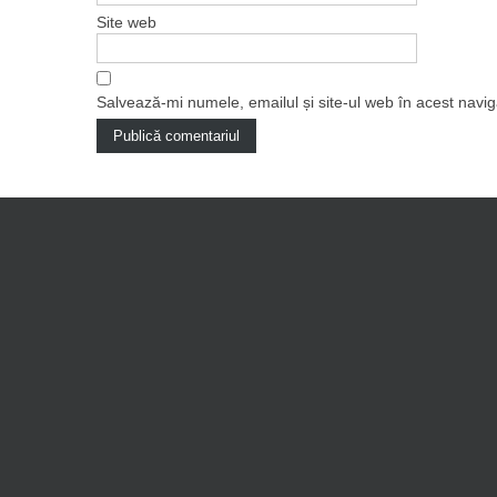
Site web
Salvează-mi numele, emailul și site-ul web în acest navi