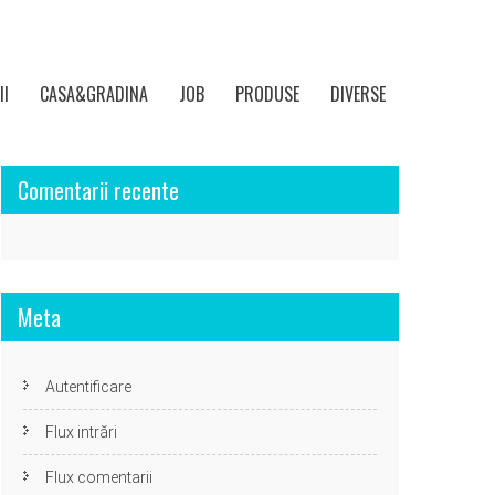
II
CASA&GRADINA
JOB
PRODUSE
DIVERSE
Comentarii recente
Meta
Autentificare
Flux intrări
Flux comentarii