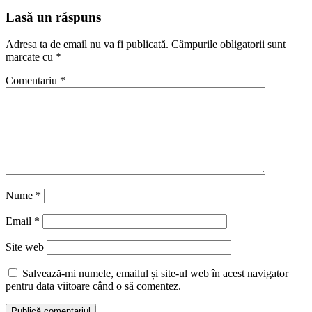
Lasă un răspuns
Adresa ta de email nu va fi publicată.
Câmpurile obligatorii sunt
marcate cu
*
Comentariu
*
Nume
*
Email
*
Site web
Salvează-mi numele, emailul și site-ul web în acest navigator
pentru data viitoare când o să comentez.