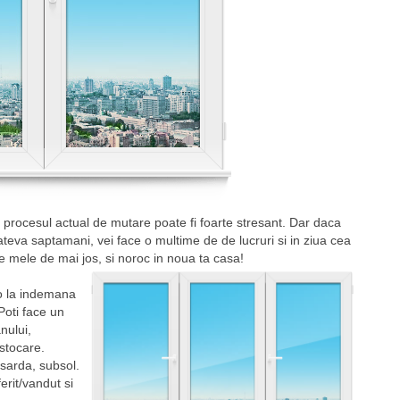
, procesul actual de mutare poate fi foarte stresant. Dar daca
 cateva saptamani, vei face o multime de de lucruri si in ziua cea
 mele de mai jos, si noroc in noua ta casa!
-o la indemana
Poti face un
nului,
 stocare.
nsarda, subsol.
erit/vandut si