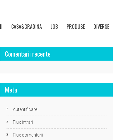
II
CASA&GRADINA
JOB
PRODUSE
DIVERSE
Comentarii recente
Meta
Autentificare
Flux intrări
Flux comentarii