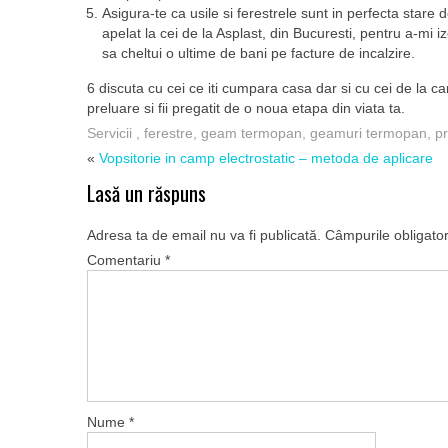
Asigura-te ca usile si ferestrele sunt in perfecta stare
apelat la cei de la Asplast, din Bucuresti, pentru a-mi 
sa cheltui o ultime de bani pe facture de incalzire.
6 discuta cu cei ce iti cumpara casa dar si cu cei de la c
preluare si fii pregatit de o noua etapa din viata ta.
Servicii
,
ferestre
,
geam termopan
,
geamuri termopan
,
p
«
Vopsitorie in camp electrostatic – metoda de aplicare
Lasă un răspuns
Adresa ta de email nu va fi publicată.
Câmpurile obligato
Comentariu
*
Nume
*