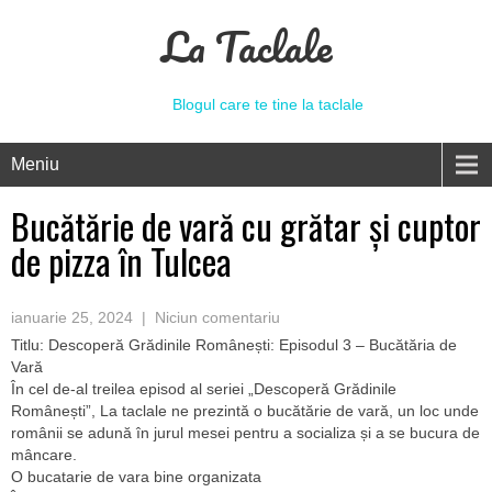
La Taclale
Blogul care te tine la taclale
Meniu
Bucătărie de vară cu grătar și cuptor
de pizza în Tulcea
ianuarie 25, 2024
|
Niciun comentariu
Titlu: Descoperă Grădinile Românești: Episodul 3 – Bucătăria de
Vară
În cel de-al treilea episod al seriei „Descoperă Grădinile
Românești”, La taclale ne prezintă o bucătărie de vară, un loc unde
românii se adună în jurul mesei pentru a socializa și a se bucura de
mâncare.
O bucatarie de vara bine organizata