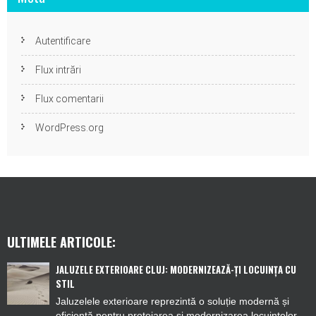
Autentificare
Flux intrări
Flux comentarii
WordPress.org
ULTIMELE ARTICOLE:
JALUZELE EXTERIOARE CLUJ: MODERNIZEAZĂ-ȚI LOCUINȚA CU
STIL
Jaluzelele exterioare reprezintă o soluție modernă și
eficientă pentru protejarea și modernizarea locuințelor