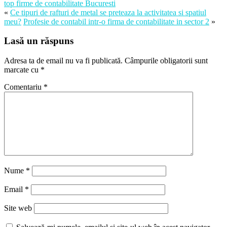
top firme de contabilitate Bucuresti
«
Ce tipuri de rafturi de metal se preteaza la activitatea si spatiul
meu?
Profesie de contabil intr-o firma de contabilitate in sector 2
»
Lasă un răspuns
Adresa ta de email nu va fi publicată.
Câmpurile obligatorii sunt
marcate cu
*
Comentariu
*
Nume
*
Email
*
Site web