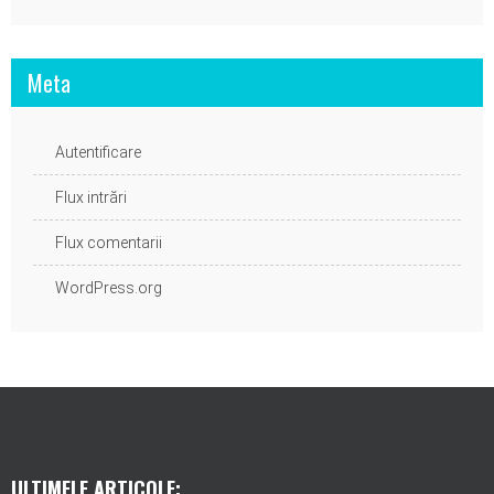
Meta
Autentificare
Flux intrări
Flux comentarii
WordPress.org
ULTIMELE ARTICOLE: